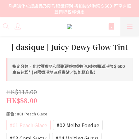
凡選購化妝護膚品及隱形眼鏡類別 折扣後滿港幣＄600  可享有順
豐自取包郵優惠
[ dasique ] Juicy Dewy Glow Tint
指定分類，化妝護膚品和隱形眼鏡類別折扣後選購滿港幣＄600
享有包郵* (只限香港地區順豐站／智能櫃自取）
HK$118.00
HK$88.00
顏色
: #01 Peach Glace
#01 Peach Glace
#02 Melba Fondue
#03 Coral Sugar
#04 Melting Guava