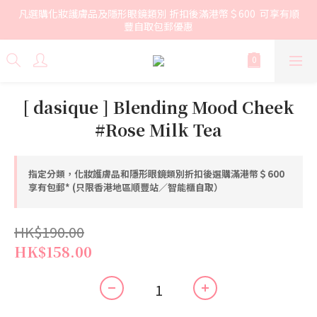
凡選購化妝護膚品及隱形眼鏡類別 折扣後滿港幣＄600  可享有順
豐自取包郵優惠
[ dasique ] Blending Mood Cheek
#Rose Milk Tea
指定分類，化妝護膚品和隱形眼鏡類別折扣後選購滿港幣＄600
享有包郵* (只限香港地區順豐站／智能櫃自取）
HK$190.00
HK$158.00