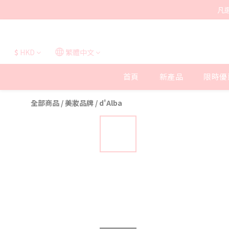
凡
$
HKD
繁體中文
首頁
新產品
限時優
全部商品
/
美妝品牌
/
d'Alba