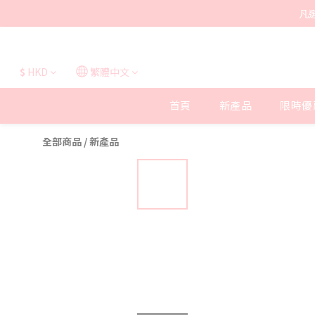
凡
$
HKD
繁體中文
首頁
新產品
限時優
全部商品
/
新產品