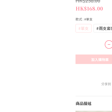
HK$238.00
HK$168.00
款式
: #單支
#單支
#兩支套
加入購物車
分享到
商品描述