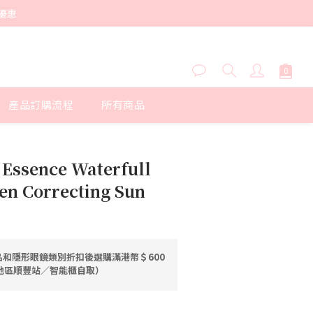
優惠
產品訂購流程
所有商品
立即購買
 Essence Waterfull
en Correcting Sun
和隱形眼鏡類別折扣後選購滿港幣＄600
港地區順豐站／智能櫃自取）