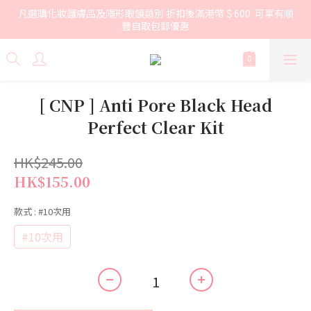
凡選購化妝護膚品及隱形眼鏡類別 折扣後滿港幣＄600  可享有順
豐自取包郵優惠
[ CNP ] Anti Pore Black Head
Perfect Clear Kit
HK$245.00
HK$155.00
款式
: #10次用
#10次用