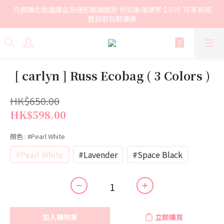
凡選購化妝護膚品及隱形眼鏡類別 折扣後滿港幣＄600  可享有順
豐自取包郵優惠
[ carlyn ] Russ Ecobag ( 3 Colors )
HK$650.00
HK$598.00
顏色
: #Pearl White
#Pearl White
#Lavender
#Space Black
加入購物車
立即購買