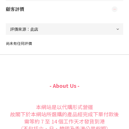
顧客評價
尚未有任何評價
- About Us -
本網站是以代購形式營運
故閣下於本網站所選購的產品經完成下單付款後
需等約 7 至 14 個工作天才發貨到港
（不包括六、日、韓國及香港公眾假期）