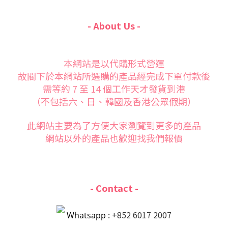
- About Us -
本網站是以代購形式營運
故閣下於本網站所選購的產品經完成下單付款後
需等約 7 至 14 個工作天才發貨到港
（不包括六、日、韓國及香港公眾假期）
此網站主要為了方便大家
瀏覽到更多的產品
網站以外的產品也歡迎找我們報價
- Contact -
+852 6017 2007
Whatsapp :