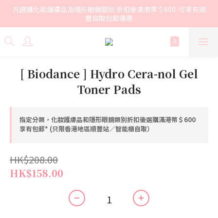
凡選購化妝護膚品及隱形眼鏡類別 折扣後滿港幣＄600  可享有順
豐自取包郵優惠
[ Biodance ] Hydro Cera-nol Gel
Toner Pads
指定分類，化妝護膚品和隱形眼鏡類別折扣後選購滿港幣＄600
享有包郵* (只限香港地區順豐站／智能櫃自取）
HK$208.00
HK$158.00