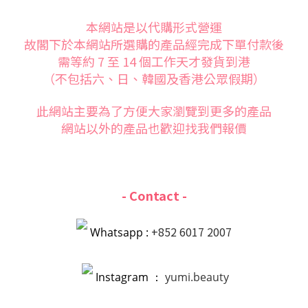
本網站是以代購形式營運
故閣下於本網站所選購的產品經完成下單付款後
需等約 7 至 14 個工作天才發貨到港
（不包括六、日、韓國及香港公眾假期）
此網站主要為了方便大家
瀏覽到更多的產品
網站以外的產品也歡迎找我們報價
- Contact -
+852 6017 2007
Whatsapp :
Instagram ：
yumi.beauty