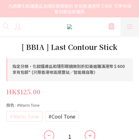
凡選購化妝護膚品及隱形眼鏡類別 折扣後滿港幣＄600  可享有順
豐自取包郵優惠
[ BBIA ] Last Contour Stick
指定分類，化妝護膚品和隱形眼鏡類別折扣後選購滿港幣＄600
享有包郵* (只限香港地區順豐站／智能櫃自取）
HK$125.00
顏色
: #Warm Tone
#Warm Tone
#Cool Tone