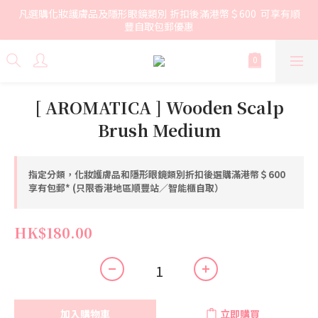
凡選購化妝護膚品及隱形眼鏡類別 折扣後滿港幣＄600  可享有順
豐自取包郵優惠
[ AROMATICA ] Wooden Scalp
Brush Medium
指定分類，化妝護膚品和隱形眼鏡類別折扣後選購滿港幣＄600
享有包郵* (只限香港地區順豐站／智能櫃自取）
HK$180.00
加入購物車
立即購買