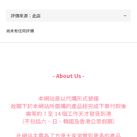
尚未有任何評價
- About Us -
本網站是以代購形式營運
故閣下於本網站所選購的產品經完成下單付款後
需等約 7 至 14 個工作天才發貨到港
（不包括六、日、韓國及香港公眾假期）
此網站主要為了方便大家
瀏覽到更多的產品