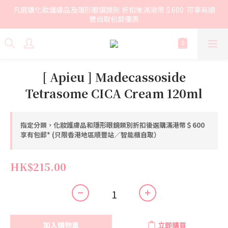
凡選購化妝護膚品及隱形眼鏡類別 折扣後滿港幣＄600  可享有順
豐自取包郵優惠
[ Apieu ] Madecassoside
Tetrasome CICA Cream 120ml
指定分類，化妝護膚品和隱形眼鏡類別折扣後選購滿港幣＄600
享有包郵* (只限香港地區順豐站／智能櫃自取）
HK$215.00
加入購物車
立即購買