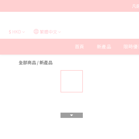
凡
$
HKD
繁體中文
首頁
新產品
限時優
全部商品
/
新產品