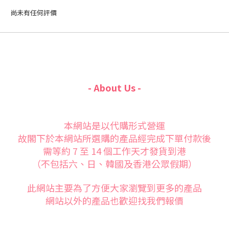
尚未有任何評價
- About Us -
本網站是以代購形式營運
故閣下於本網站所選購的產品經完成下單付款後
需等約 7 至 14 個工作天才發貨到港
（不包括六、日、韓國及香港公眾假期）
此網站主要為了方便大家
瀏覽到更多的產品
網站以外的產品也歡迎找我們報價