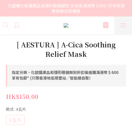
凡選購化妝護膚品及隱形眼鏡類別 折扣後滿港幣＄600  可享有順
豐自取包郵優惠
[ AESTURA ] A-Cica Soothing
Relief Mask
指定分類，化妝護膚品和隱形眼鏡類別折扣後選購滿港幣＄600
享有包郵* (只限香港地區順豐站／智能櫃自取）
HK$150.00
款式
: #五片
#五片