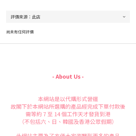
尚未有任何評價
- About Us -
本網站是以代購形式營運
故閣下於本網站所選購的產品經完成下單付款後
需等約 7 至 14 個工作天才發貨到港
（不包括六、日、韓國及香港公眾假期）
此網站主要為了方便大家
瀏覽到更多的產品