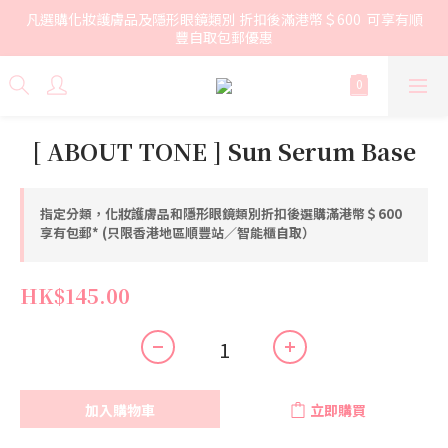
凡選購化妝護膚品及隱形眼鏡類別 折扣後滿港幣＄600  可享有順
豐自取包郵優惠
[ ABOUT TONE ] Sun Serum Base
指定分類，化妝護膚品和隱形眼鏡類別折扣後選購滿港幣＄600
享有包郵* (只限香港地區順豐站／智能櫃自取）
HK$145.00
加入購物車
立即購買