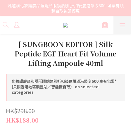
凡選購化妝護膚品及隱形眼鏡類別 折扣後滿港幣＄600  可享有順
豐自取包郵優惠
[ SUNGBOON EDITOR ] Silk
Peptide EGF Heart Fit Volume
Lifting Ampoule 40ml
化妝護膚品和隱形眼鏡類別折扣後選購滿港幣＄600 享有包郵*
(只限香港地區順豐站／智能櫃自取） on selected
categories
HK$298.00
HK$188.00