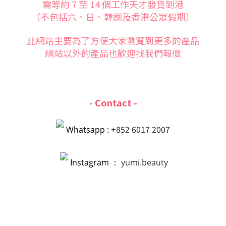
需等約 7 至 14 個工作天才發貨到港
（不包括六、日、韓國及香港公眾假期）
此網站主要為了方便大家
瀏覽到更多的產品
網站以外的產品也歡迎找我們報價
- Contact -
+852 6017 2007
Whatsapp :
Instagram ：
yumi.beauty