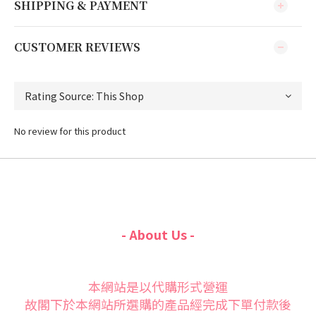
SHIPPING & PAYMENT
CUSTOMER REVIEWS
No review for this product
- About Us -
本網站是以代購形式營運
故閣下於本網站所選購的產品經完成下單付款後