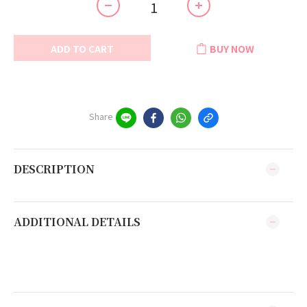
ADD TO CART
BUY NOW
Share
DESCRIPTION
ADDITIONAL DETAILS