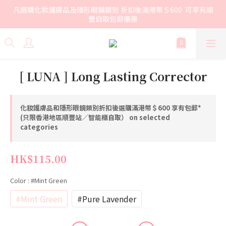
凡選購化妝護膚品及隱形眼鏡類別 折扣後滿港幣＄600  可享有順
豐自取包郵優惠
[ LUNA ] Long Lasting Corrector
化妝護膚品和隱形眼鏡類別折扣後選購滿港幣＄600 享有包郵*
(只限香港地區順豐站／智能櫃自取） on selected
categories
HK$115.00
Color
: #Mint Green
#Mint Green
#Pure Lavender