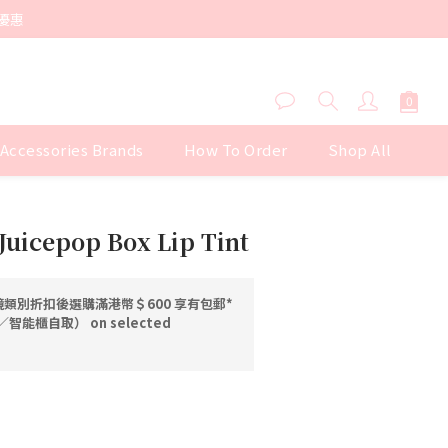
優惠
 Accessories Brands
How To Order
Shop All
BUY NOW
Juicepop Box Lip Tint
類別折扣後選購滿港幣＄600 享有包郵*
能櫃自取） on selected