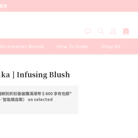
優惠
 Accessories Brands
How To Order
Shop All
BUY NOW
ika ] Infusing Blush
類別折扣後選購滿港幣＄600 享有包郵*
能櫃自取） on selected