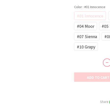
Color
: #01 Innocence
#01 Innocence
#04 Moor
#05
#07 Sienna
#0
#10 Grapy
ADD TO CART
Share