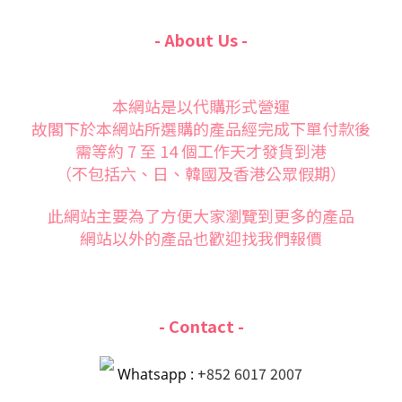
- About Us -
本網站是以代購形式營運
故閣下於本網站所選購的產品經完成下單付款後
需等約 7 至 14 個工作天才發貨到港
（不包括六、日、韓國及香港公眾假期）
此網站主要為了方便大家
瀏覽到更多的產品
網站以外的產品也歡迎找我們報價
- Contact -
+852 6017 2007
Whatsapp :