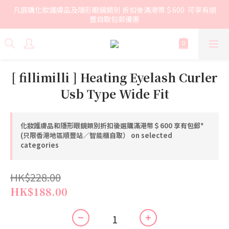
凡選購化妝護膚品及隱形眼鏡類別 折扣後滿港幣＄600  可享有順
豐自取包郵優惠
[ fillimilli ] Heating Eyelash Curler
Usb Type Wide Fit
化妝護膚品和隱形眼鏡類別折扣後選購滿港幣＄600 享有包郵*
(只限香港地區順豐站／智能櫃自取） on selected
categories
HK$228.00
HK$188.00