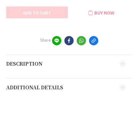
ADD TO CART
BUY NOW
Share
DESCRIPTION
ADDITIONAL DETAILS