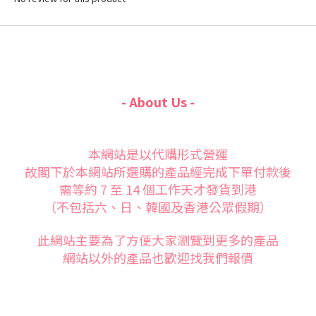
- About Us -
本網站是以代購形式營運
故閣下於本網站所選購的產品經完成下單付款後
需等約 7 至 14 個工作天才發貨到港
（不包括六、日、韓國及香港公眾假期）
此網站主要為了方便大家
瀏覽到更多的產品
網站以外的產品也歡迎找我們報價