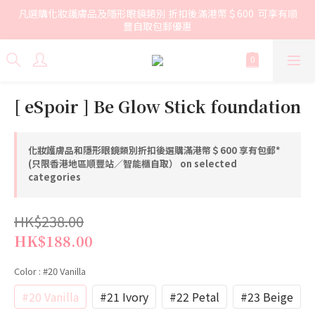
凡選購化妝護膚品及隱形眼鏡類別 折扣後滿港幣＄600  可享有順
豐自取包郵優惠
[ eSpoir ] Be Glow Stick foundation
化妝護膚品和隱形眼鏡類別折扣後選購滿港幣＄600 享有包郵*
(只限香港地區順豐站／智能櫃自取） on selected
categories
HK$238.00
HK$188.00
Color
: #20 Vanilla
#20 Vanilla
#21 Ivory
#22 Petal
#23 Beige