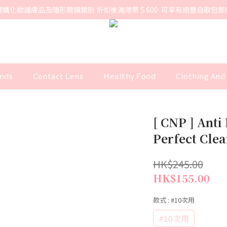
選購化妝護膚品及隱形眼鏡類別 折扣後滿港幣＄600  可享有順豐自取包郵
nds
Contact Lens
Healthy Food
Clothing And
[ CNP ] Anti
Perfect Clea
HK$245.00
HK$155.00
款式
: #10次用
#10次用