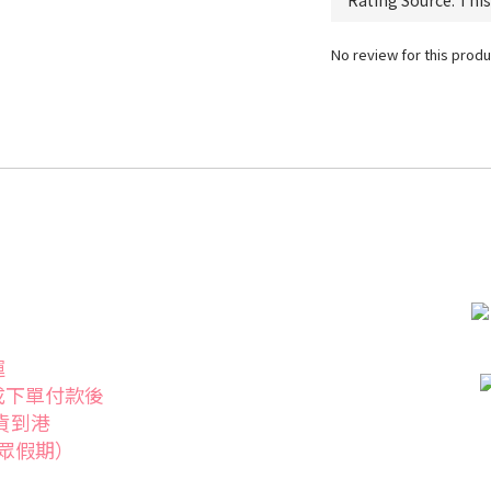
No review for this produ
運
成下單付款後
發貨到港
眾假期）