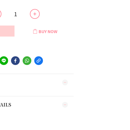
BUY NOW
AILS