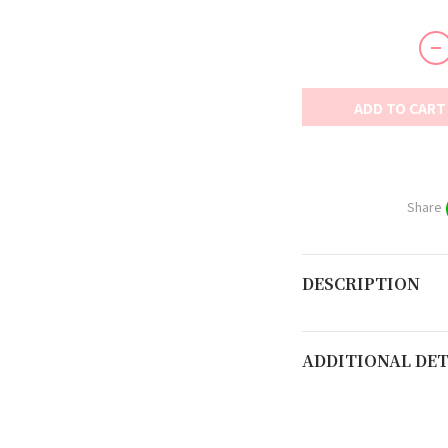
ADD TO CART
Share
DESCRIPTION
ADDITIONAL DET