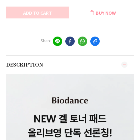
ADD TO CART
BUY NOW
Share
DESCRIPTION