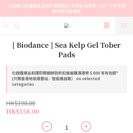
凡選購化妝護膚品及隱形眼鏡類別 折扣後滿港幣＄600  可享有順
豐自取包郵優惠
[ Biodance ] Sea Kelp Gel Tober
Pads
化妝護膚品和隱形眼鏡類別折扣後選購滿港幣＄600 享有包郵*
(只限香港地區順豐站／智能櫃自取） on selected
categories
HK$198.00
HK$158.00