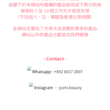
故閣下於本網站所選購的產品經完成下單付款後
需等約 7 至 14 個工作天才發貨到港
（不包括六、日、韓國及香港公眾假期）
此網站主要為了方便大家
瀏覽到更多的產品
網站以外的產品也歡迎找我們報價
- Contact -
+852 6017 2007
Whatsapp :
Instagram ：
yumi.beauty