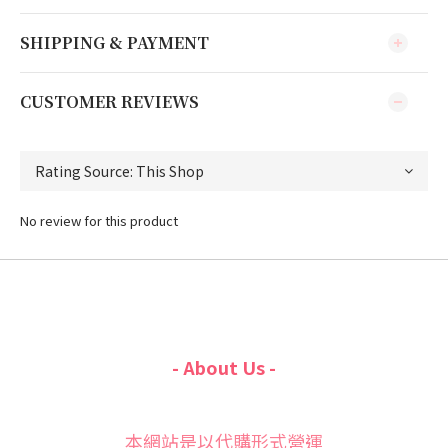
SHIPPING & PAYMENT
CUSTOMER REVIEWS
No review for this product
- About Us -
本網站是以代購形式營運