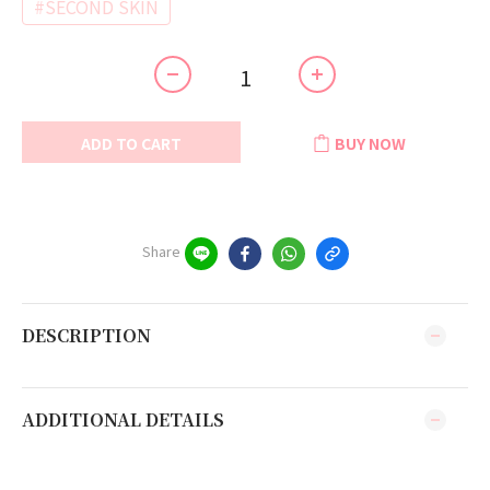
#SECOND SKIN
ADD TO CART
BUY NOW
Share
DESCRIPTION
ADDITIONAL DETAILS