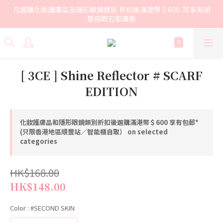
凡選購化妝護膚品及隱形眼鏡類別 折扣後滿港幣＄600  可享有順
豐自取包郵優惠
[ 3CE ] Shine Reflector # SCARF
EDITION
化妝護膚品和隱形眼鏡類別折扣後選購滿港幣＄600 享有包郵*
(只限香港地區順豐站／智能櫃自取） on selected
categories
HK$168.00
HK$148.00
Color
: #SECOND SKIN