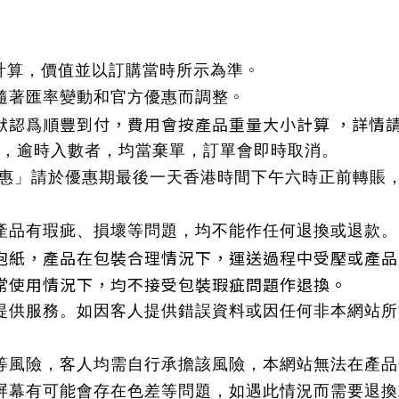
。
)計算，價值並以訂購當時所示為準
。
隨著匯率變動和官方優惠而調整
默認爲順豐到付，費用會按產品重量大小計算 ，詳情
 ，逾時入數者，均當棄單，訂單會即時取消。
優惠」請於優惠期最後一天香港時間下午六時正前轉賬
產品有瑕疵、損壞等問題，均不能作任何退換或退款。
泡紙，
產品在包裝合理情況下，運送過程中受壓或產品
常使用情況下，均不接受包裝瑕疵問題作退換。
提供服務。如因客人提供錯誤資料或因任何非本網站所
等風險，客人均需自行承擔該風險，本網站無法在產品
屏幕有可能會存在色差等問題，如遇此情況而需要退換