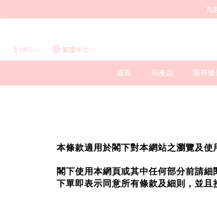
凡
$
HKD
繁體中文
首頁
新產品
限時優
本條款適用於閣下對本網站之瀏覽及使用、透
閣下使用本網頁或其中任何部分前請細
下單即表示同意所有條款及細則，並且