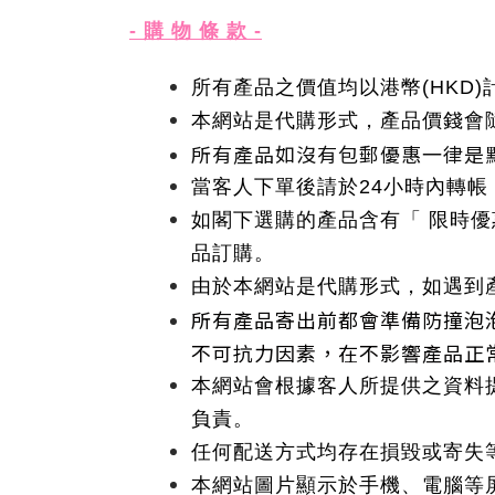
- 購 物 條 款 -
所有產品之價值均以港幣(HKD
本網站是代購形式，產品價錢會
所有產品如沒有包郵優惠一律是
當客人下單後請於24小時內轉帳
如閣下選購的產品含有「 限時
品訂購。
由於本網站是代購形式，如遇到
所有產品寄出前都會準備防撞泡
不可抗力因素，在不影響產品正
本網站會根據客人所提供之資料
負責。
任何配送方式均存在損毀或寄失
本網站圖片顯示於手機、電腦等