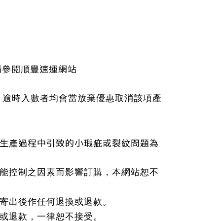
請參閱順豐速運網站
，逾時入數者均會當放棄優惠取消該項產
生產過程中引致的小瑕疵或裂紋問題為
能控制之因素而影響訂購，本網站恕不
寄出後作任何退換或退款。
或退款，一律恕不接受。