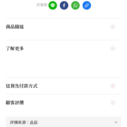
分享到
商品描述
了解更多
送貨及付款方式
顧客評價