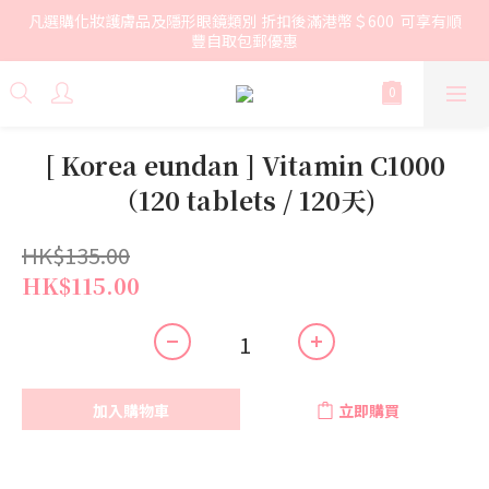
凡選購化妝護膚品及隱形眼鏡類別 折扣後滿港幣＄600  可享有順
豐自取包郵優惠
[ Korea eundan ] Vitamin C1000
（120 tablets / 120天)
HK$135.00
HK$115.00
加入購物車
立即購買