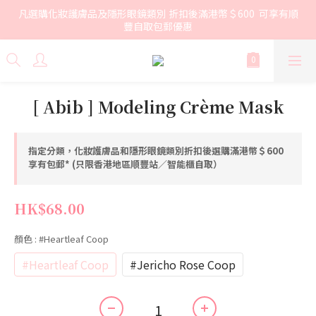
凡選購化妝護膚品及隱形眼鏡類別 折扣後滿港幣＄600  可享有順
豐自取包郵優惠
[ Abib ] Modeling Crème Mask
指定分類，化妝護膚品和隱形眼鏡類別折扣後選購滿港幣＄600
享有包郵* (只限香港地區順豐站／智能櫃自取）
HK$68.00
顏色
: #Heartleaf Coop
#Heartleaf Coop
#Jericho Rose Coop