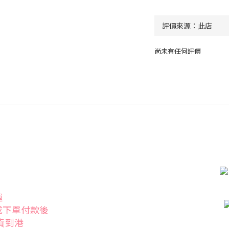
尚未有任何評價
運
成下單付款後
發貨到港