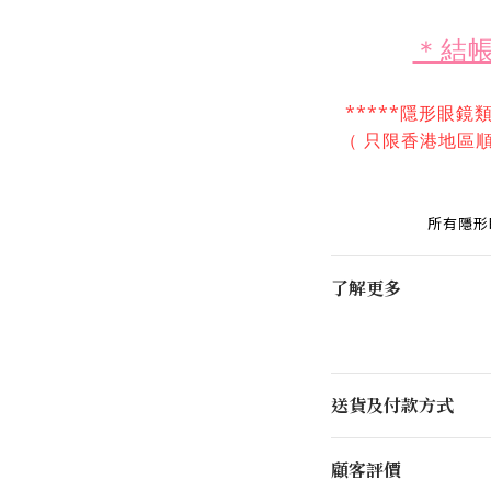
＊結
*****隱形眼鏡
（ 只限香港地區順
所有隱形
了解更多
送貨及付款方式
顧客評價